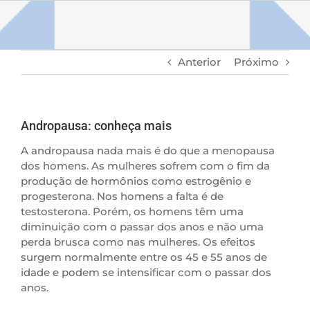
Ir
para
o
conteúdo
Anterior
Próximo
Andropausa: conheça mais
A andropausa nada mais é do que a menopausa
dos homens. As mulheres sofrem com o fim da
produção de hormônios como estrogênio e
progesterona.
Nos homens a falta é de
testosterona. Porém,
os homens têm uma
diminuição com o passar dos anos e não uma
perda brusca como nas mulheres. Os efeitos
surgem normalmente entre os 45 e 55 anos de
idade e podem se intensificar com o passar dos
anos.