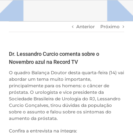
Ir
para
o
conteúdo
Anterior
Próximo
Dr. Lessandro Curcio comenta sobre o
Novembro azul na Record TV
O quadro Balança Doutor desta quarta-feira (14) vai
abordar um tema muito importante,
principalmente para os homens: o câncer de
próstata. O urologista e vice presidente da
Sociedade Brasileira de Urologia do RJ, Lessandro
Curcio Gonçalves, tirou dúvidas da população
sobre o assunto e falou sobre os sintomas do
aumento da próstata.
Confira a entrevista na íntegra: