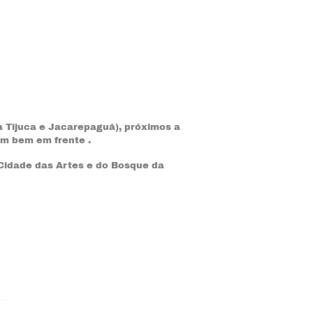
a Tijuca e Jacarepaguá), próximos a
am bem em frente .
 Cidade das Artes e do Bosque da