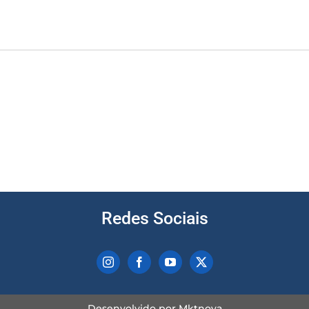
Redes Sociais
Desenvolvido por
Mktnova